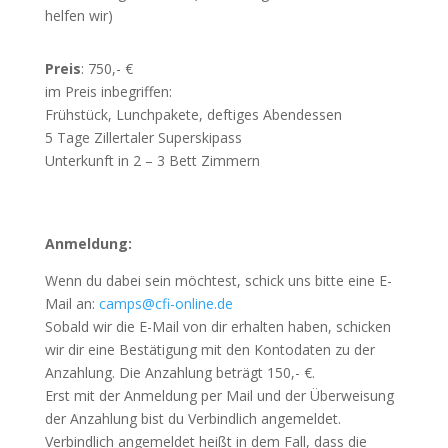
helfen wir)
Preis
: 750,- €
im Preis inbegriffen:
Frühstück, Lunchpakete, deftiges Abendessen
5 Tage Zillertaler Superskipass
Unterkunft in 2 – 3 Bett Zimmern
Anmeldung:
Wenn du dabei sein möchtest, schick uns bitte eine E-
Mail an:
camps@cfi-online.de
Sobald wir die E-Mail von dir erhalten haben, schicken
wir dir eine Bestätigung mit den Kontodaten zu der
Anzahlung. Die Anzahlung beträgt 150,- €.
Erst mit der Anmeldung per Mail und der Überweisung
der Anzahlung bist du Verbindlich angemeldet.
Verbindlich angemeldet heißt in dem Fall, dass die